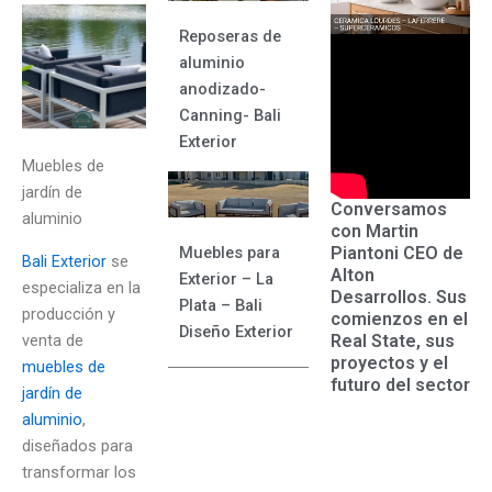
Reposeras de
aluminio
anodizado-
Canning- Bali
Exterior
Muebles de
jardín de
Conversamos
aluminio
con Martin
Piantoni CEO de
Muebles para
Bali Exterior
se
Alton
Exterior – La
especializa en la
Desarrollos. Sus
Plata – Bali
producción y
comienzos en el
Diseño Exterior
venta de
Real State, sus
proyectos y el
muebles de
futuro del sector
jardín de
aluminio
,
diseñados para
transformar los