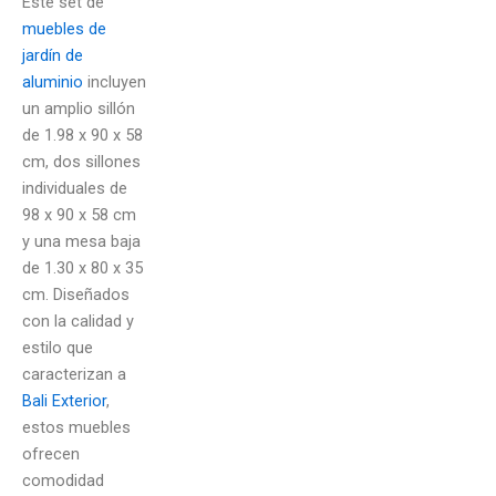
Este set de
muebles de
jardín de
aluminio
incluyen
un amplio sillón
de 1.98 x 90 x 58
cm, dos sillones
individuales de
98 x 90 x 58 cm
y una mesa baja
de 1.30 x 80 x 35
cm. Diseñados
con la calidad y
estilo que
caracterizan a
Bali Exterior
,
estos muebles
ofrecen
comodidad