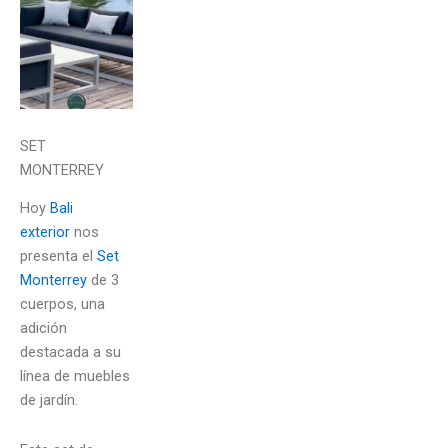
SET
MONTERREY
Hoy
Bali
exterior
nos
presenta el
Set
Monterrey
de 3
cuerpos, una
adición
destacada a su
línea de muebles
de jardín.