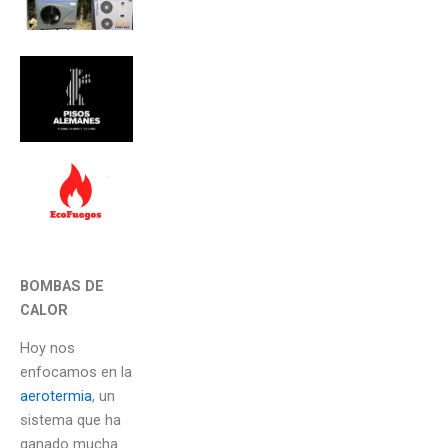
BOMBAS DE
CALOR
Hoy nos
enfocamos en la
aerotermia
, un
sistema que ha
ganado mucha