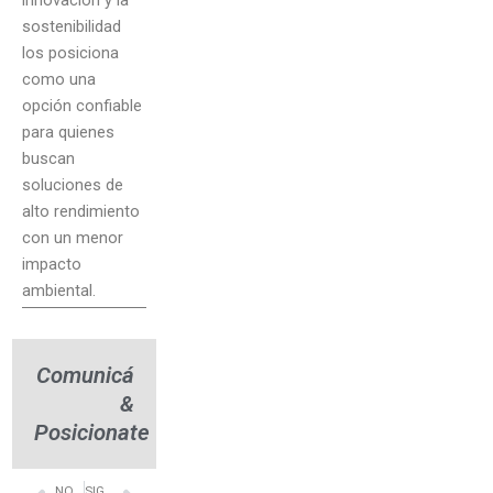
innovación y la
sostenibilidad
los posiciona
como una
opción confiable
para quienes
buscan
soluciones de
alto rendimiento
con un menor
impacto
ambiental.
Comunicá
&
Posicionate
NOTA ANTERIOR
SIGUIENTE NOTA