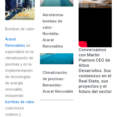
Aerotermia-
bombas de
calor-
Bombas de calor
Nordelta-
Ararat
Ararat
Renovables
se
Renovables
Conversamos
especializa en la
con Martin
climatización de
Piantoni CEO de
piscinas y en la
Alton
implementación
Desarrollos. Sus
Climatización
comienzos en el
de tecnologías
de piscinas-
Real State, sus
de energía
Benavidez-
proyectos y el
renovable,
futuro del sector
Ararat Renovables
incluyendo
bombas de calor
,
colectores
solares y