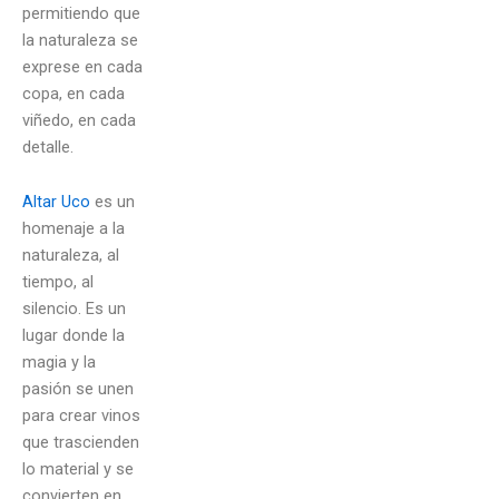
permitiendo que
la naturaleza se
exprese en cada
copa, en cada
viñedo, en cada
detalle.
Altar Uco
es un
homenaje a la
naturaleza, al
tiempo, al
silencio. Es un
lugar donde la
magia y la
pasión se unen
para crear vinos
que trascienden
lo material y se
convierten en