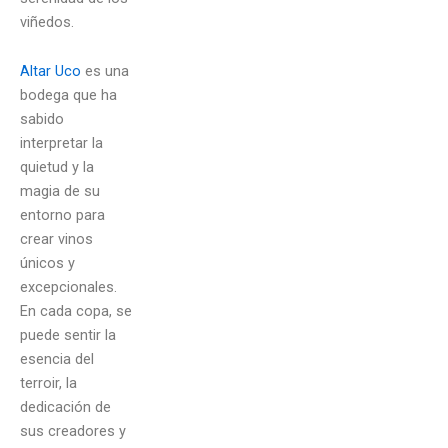
viñedos.
Altar Uco
es una
bodega que ha
sabido
interpretar la
quietud y la
magia de su
entorno para
crear vinos
únicos y
excepcionales.
En cada copa, se
puede sentir la
esencia del
terroir, la
dedicación de
sus creadores y