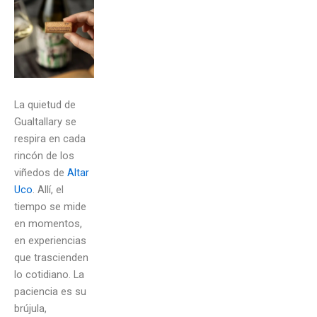
La quietud de
Gualtallary se
respira en cada
rincón de los
viñedos de
Altar
Uco
. Allí, el
tiempo se mide
en momentos,
en experiencias
que trascienden
lo cotidiano. La
paciencia es su
brújula,