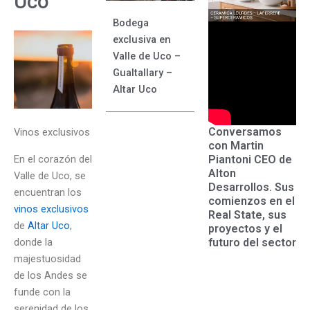
Uco
Bodega
exclusiva en
Valle de Uco –
Gualtallary –
Altar Uco
Conversamos
Vinos exclusivos
con Martin
En el corazón del
Piantoni CEO de
Alton
Valle de Uco, se
Desarrollos. Sus
encuentran los
comienzos en el
vinos exclusivos
Real State, sus
de
Altar Uco
,
proyectos y el
donde la
futuro del sector
majestuosidad
de los Andes se
funde con la
serenidad de los