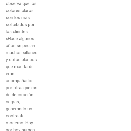
observa que los
colores claros
son los más
solicitados por
los clientes.
«Hace algunos
años se pedían
muchos sillones
y sofás blancos
que más tarde
eran
acompañados
por otras piezas
de decoración
negras,
generando un
contraste
moderno. Hoy
por hoy surgen