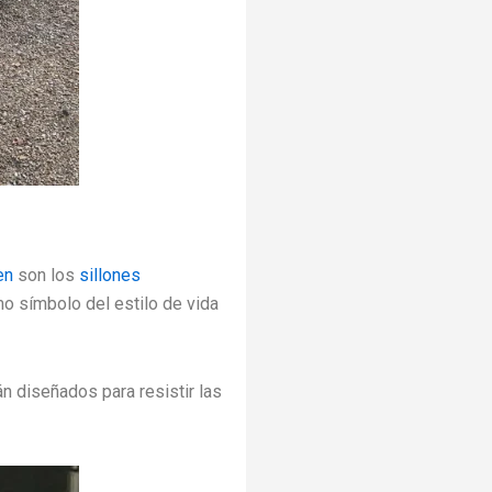
en
son los
sillones
mo símbolo del estilo de vida
n diseñados para resistir las