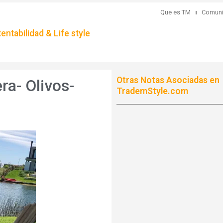
Que es TM
Comuni
ntabilidad & Life style
Otras Notas Asociadas en
ra- Olivos-
TrademStyle.com