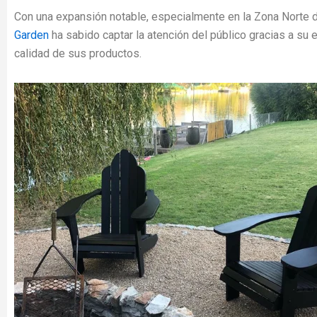
Con una expansión notable, especialmente en la Zona Norte 
Garden
ha sabido captar la atención del público gracias a su 
calidad de sus productos.