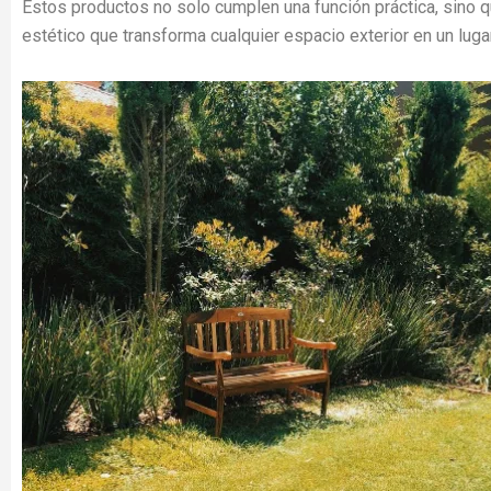
Estos productos no solo cumplen una función práctica, sino q
estético que transforma cualquier espacio exterior en un luga