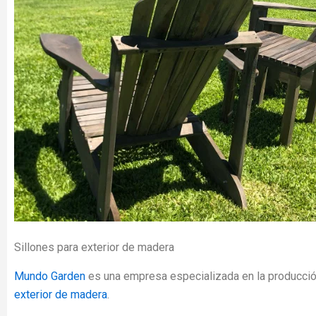
Sillones para exterior de madera
Mundo Garden
es una empresa especializada en la producció
exterior de madera
.