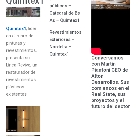
Quimtex1
públicos –
Catedral de Bs
As – Quimtex1
Quimtex1
, líder
Revestimientos
en el rubro de
Exteriores –
pinturas y
Nordelta –
revestimientos,
Quimtex1
Conversamos
presenta su
con Martin
Línea Revive, un
Piantoni CEO de
restaurador de
Alton
revestimientos
Desarrollos. Sus
plásticos
comienzos en el
Real State, sus
existentes.
proyectos y el
futuro del sector