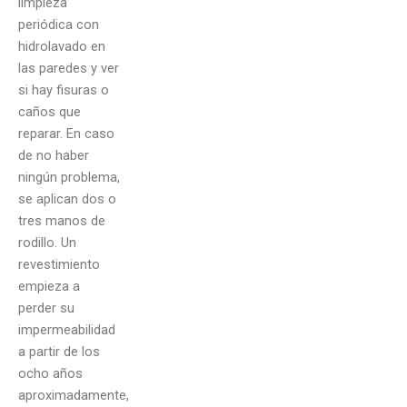
limpieza
periódica con
hidrolavado en
las paredes y ver
si hay fisuras o
caños que
reparar. En caso
de no haber
ningún problema,
se aplican dos o
tres manos de
rodillo. Un
revestimiento
empieza a
perder su
impermeabilidad
a partir de los
ocho años
aproximadamente,