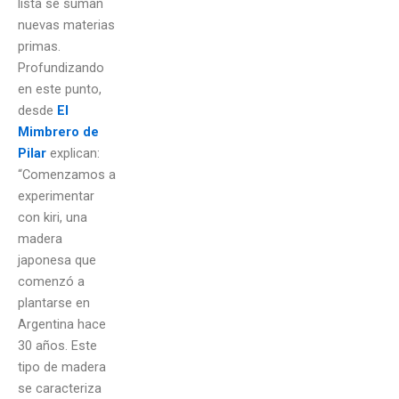
lista se suman
nuevas materias
primas.
Profundizando
en este punto,
desde
El
Mimbrero de
Pilar
explican:
“Comenzamos a
experimentar
con kiri, una
madera
japonesa que
comenzó a
plantarse en
Argentina hace
30 años. Este
tipo de madera
se caracteriza