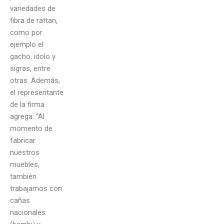
variedades de
fibra de rattan,
como por
ejemplo el
gacho, idolo y
sigras, entre
otras. Además,
el representante
de la firma
agrega: “Al
momento de
fabricar
nuestros
muebles,
también
trabajamos con
cañas
nacionales