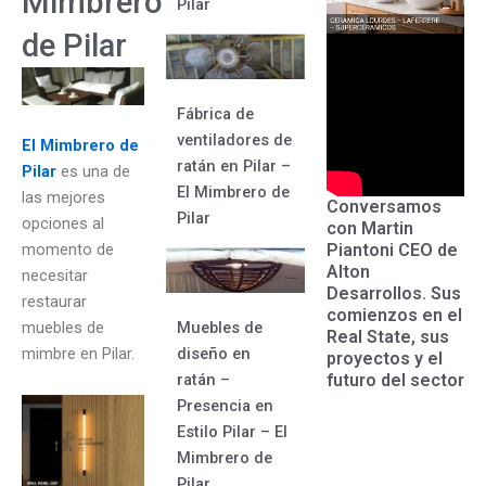
Mimbrero
Pilar
de Pilar
Fábrica de
ventiladores de
El
Mimbrero de
ratán en Pilar –
Pilar
es una de
El Mimbrero de
las mejores
Conversamos
Pilar
opciones al
con Martin
Piantoni CEO de
momento de
Alton
necesitar
Desarrollos. Sus
restaurar
comienzos en el
Muebles de
muebles de
Real State, sus
diseño en
mimbre en Pilar.
proyectos y el
futuro del sector
ratán –
Presencia en
Estilo Pilar – El
Mimbrero de
Pilar