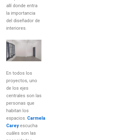
allí donde entra
la importancia
del diseñador de
interiores.
En todos los
proyectos, uno
de los ejes
centrales son las
personas que
habitan los
espacios.
Carmela
Carey
escucha
cuáles son las