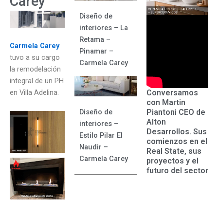
Carey
Diseño de
interiores – La
Retama –
Carmela Carey
Pinamar –
tuvo a su cargo
Carmela Carey
la remodelación
integral de un PH
Conversamos
en Villa Adelina.
con Martin
Piantoni CEO de
Diseño de
Alton
interiores –
Desarrollos. Sus
Estilo Pilar El
comienzos en el
Naudir –
Real State, sus
Carmela Carey
proyectos y el
futuro del sector