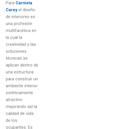
Para
Carmela
Carey
el diseño
de interiores es
una profesión
multifacética en
la cual la
creatividad y las
soluciones
técnicas se
aplican dentro de
una estructura
para construir un
ambiente interior
estéticamente
atractivo
mejorando así la
calidad de vida
de los
ocupantes. Es