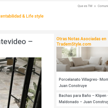
Que es TM
Comuni
ntabilidad & Life style
Otras Notas Asociadas en
tevideo –
TrademStyle.com
Porcelanato Villagres- Mon
Juan Construye
Bachas para Baño – Klipen 
Maldonado – Juan Constru