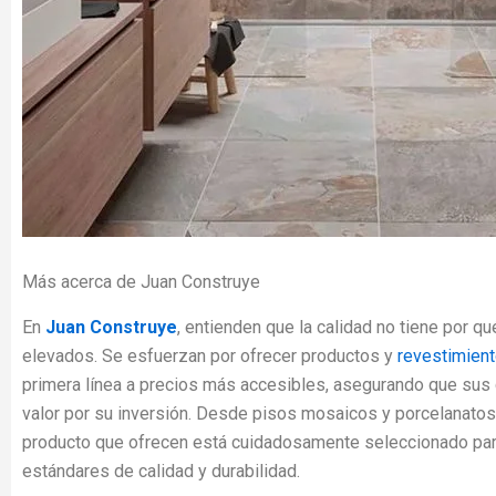
Más acerca de Juan Construye
En
Juan Construye
, entienden que la calidad no tiene por q
elevados. Se esfuerzan por ofrecer productos y
revestimient
primera línea a precios más accesibles, asegurando que sus 
valor por su inversión. Desde pisos mosaicos y porcelanatos 
producto que ofrecen está cuidadosamente seleccionado par
estándares de calidad y durabilidad.