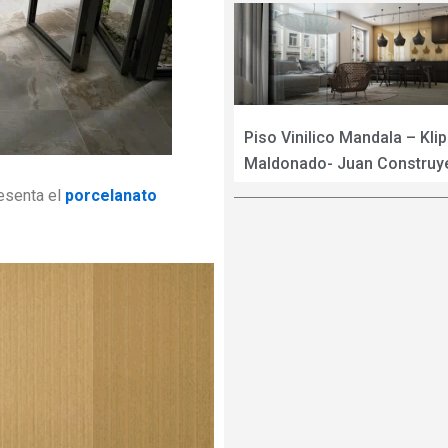
Piso Vinilico Mandala – Kli
Maldonado- Juan Construy
resenta el
porcelanato