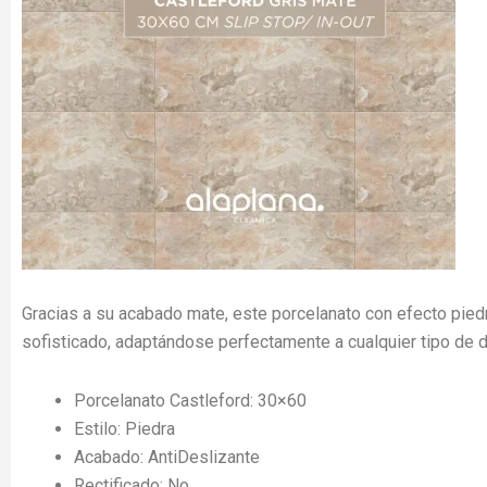
Gracias a su acabado mate, este porcelanato con efecto piedr
sofisticado, adaptándose perfectamente a cualquier tipo de 
Porcelanato Castleford: 30×60
Estilo: Piedra
Acabado: AntiDeslizante
Rectificado: No