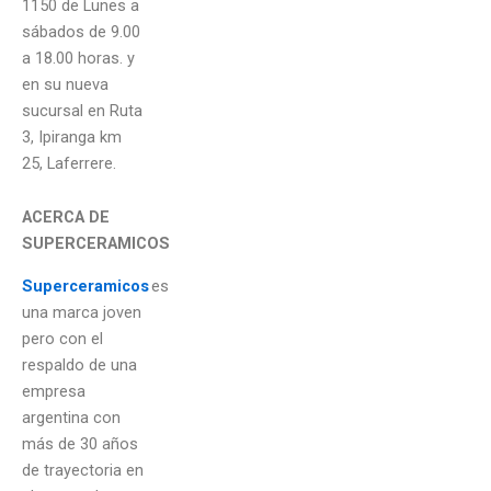
1150 de Lunes a
sábados de 9.00
a 18.00 horas. y
en su nueva
sucursal en Ruta
3,
Ipiranga km
25, Laferrere.
ACERCA DE
SUPERCERAMICOS
Superceramicos
es
una marca joven
pero con el
respaldo de una
empresa
argentina con
más de 30 años
de trayectoria en