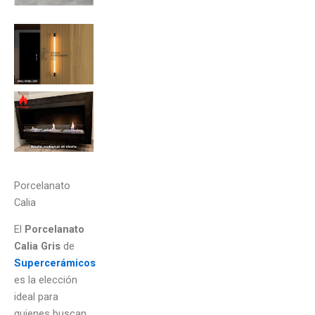
Porcelanato
Calia
El
Porcelanato
Calia Gris
de
Supercerámicos
es la elección
ideal para
quienes buscan