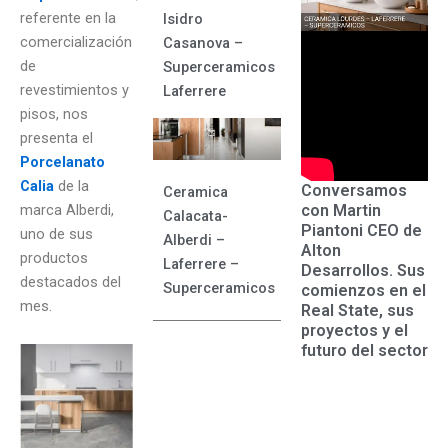
referente en la
Isidro
comercialización
Casanova –
de
Superceramicos
revestimientos y
Laferrere
pisos, nos
presenta el
Porcelanato
Calia
de la
Conversamos
Ceramica
con Martin
marca Alberdi,
Calacata-
Piantoni CEO de
uno de sus
Alberdi –
Alton
productos
Laferrere –
Desarrollos. Sus
destacados del
Superceramicos
comienzos en el
mes.
Real State, sus
proyectos y el
futuro del sector