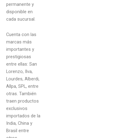
permanente y
disponible en
cada sucursal.
Cuenta con las
marcas más
importantes y
prestigiosas
entre ellas: San
Lorenzo, Ilva,
Lourdes, Alberdi,
Allpa, SPL, entre
otras. También
traen productos
exclusivos
importados de la
India, China y
Brasil entre
otros.