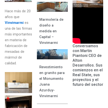
Hace más de 20
años que
Marmolería de
Vinvimarmi
es
diseño a
una de las firmas
medida en
más importantes
Capital –
en materia de
Vinvimarmi
Conversamos
fabricación de
con Martin
mesadas de
Piantoni CEO de
mármol de
Alton
calidad.
Desarrollos. Sus
Revestimiento
comienzos en el
en granito para
Real State, sus
el Monumento
proyectos y el
futuro del sector
Juana
Azurduy-
Vinvimarmi