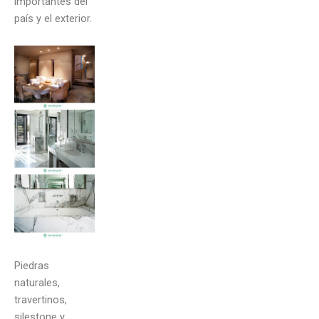
importantes del
país y el exterior.
Piedras
naturales,
travertinos,
silestone y