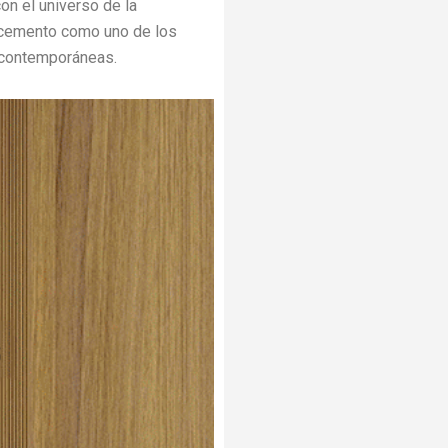
on el universo de la
l cemento como uno de los
 contemporáneas.