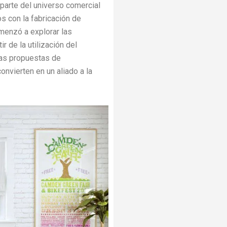
 parte del universo comercial
s con la fabricación de
menzó a explorar las
 de la utilización del
las propuestas de
nvierten en un aliado a la