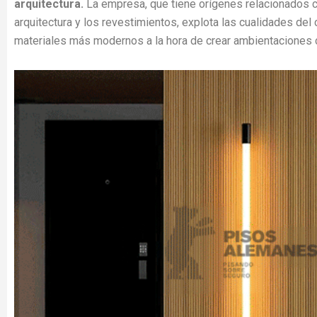
arquitectura.
La empresa, que tiene orígenes relacionados c
arquitectura y los revestimientos, explota las cualidades de
materiales más modernos a la hora de crear ambientaciones