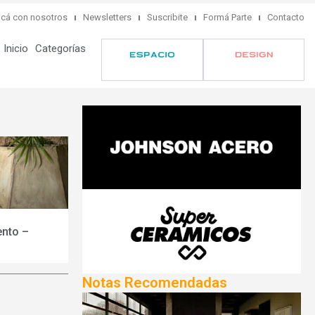
cá con nosotros
Newsletters
Suscribite
Formá Parte
Contacto
Inicio
Categorías
ento –
Notas Recomendadas