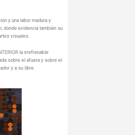
ión y una labor madura y
n, donde evidencia también su
artes visuales.
TERIOR la irrefrenable
ada sobre el afuera y sobre el
dor y a su libre