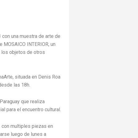
 con una muestra de arte de
de MOSAICO INTERIOR, un
y los objetos de otros
maArte, situada en Denis Roa
 desde las 18h.
 Paraguay que realiza
l para el encuentro cultural.
 con multiples piezas en
tarse luego de lunes a