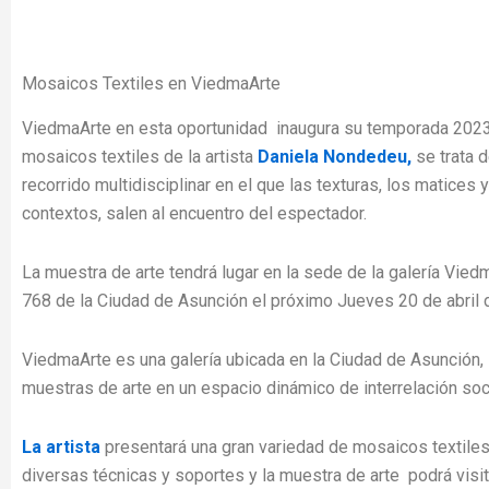
Mosaicos Textiles en ViedmaArte
ViedmaArte en esta oportunidad inaugura su temporada 2023
mosaicos textiles de la artista
Daniela Nondedeu,
se trata 
recorrido multidisciplinar en el que las texturas, los matices 
contextos, salen al encuentro del espectador.
La muestra de arte tendrá lugar en la sede de la galería Vied
768 de la Ciudad de Asunción el próximo Jueves 20 de abril
ViedmaArte es una galería ubicada en la Ciudad de Asunción,
muestras de arte en un espacio dinámico de interrelación socia
La artista
presentará una gran variedad de mosaicos textiles
diversas técnicas y soportes y la muestra de arte podrá visi