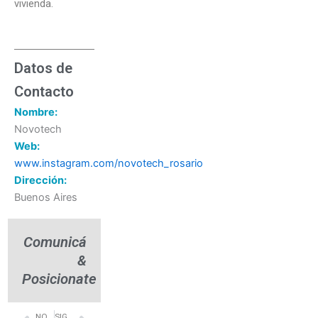
vivienda.
Datos de
Contacto
Nombre:
Novotech
Web:
www.instagram.com/novotech_rosario
Dirección:
Buenos Aires
Comunicá
&
Posicionate
NOTA ANTERIOR
SIGUIENTE NOTA