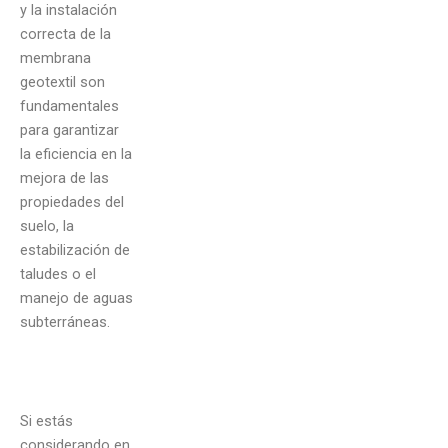
y la instalación
correcta de la
membrana
geotextil son
fundamentales
para garantizar
la eficiencia en la
mejora de las
propiedades del
suelo, la
estabilización de
taludes o el
manejo de aguas
subterráneas.
Si estás
considerando en