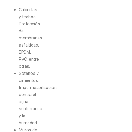
Cubiertas
y techos:
Protección
de
membranas
asfálticas,
EPDM,
PVC, entre
otras.
Sótanos y
cimientos:
Impermeabilización
contra el
agua
subterránea
y la
humedad.
Muros de