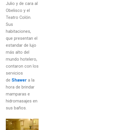
Julio y de cara al
Obelisco y el
Teatro Colón.
Sus
habitaciones,
que presentan el
estandar de lujo
más alto del
mundo hotelero,
contaron con los
servicios
de
Shawer
a la
hora de brindar
mamparas e
hidromasajes en
sus baños.