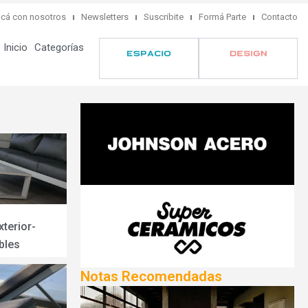
cá con nosotros
Newsletters
Suscribite
Formá Parte
Contacto
Inicio
Categorías
terior-
bles
Notas Recomendadas