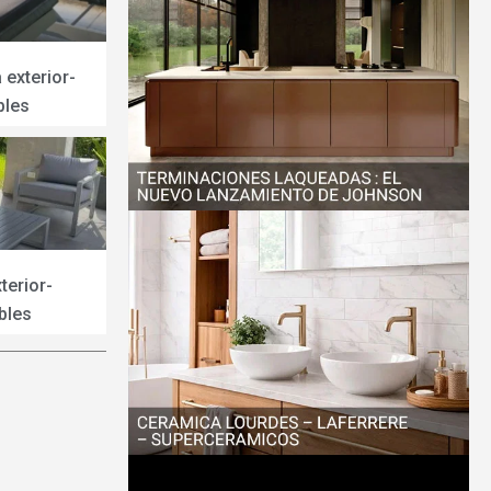
 exterior-
bles
terior-
bles