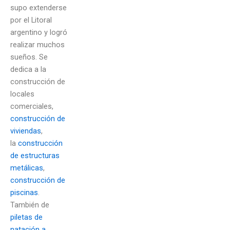
supo extenderse
por el Litoral
argentino y logró
realizar muchos
sueños. Se
dedica a la
construcción de
locales
comerciales,
construcción de
viviendas
,
la
construcción
de estructuras
metálicas
,
construcción de
piscinas
.
También de
piletas de
natación a