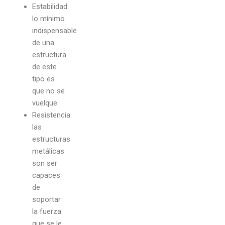
Estabilidad:
lo mínimo
indispensable
de una
estructura
de este
tipo es
que no se
vuelque.
Resistencia:
las
estructuras
metálicas
son ser
capaces
de
soportar
la fuerza
que se le