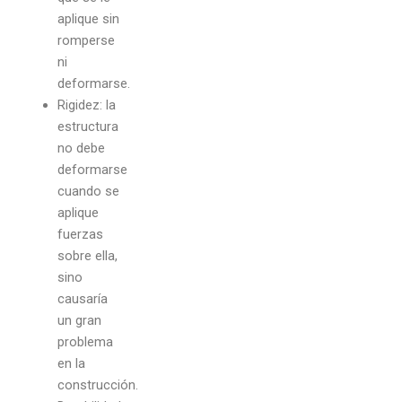
aplique sin
romperse
ni
deformarse.
Rigidez: la
estructura
no debe
deformarse
cuando se
aplique
fuerzas
sobre ella,
sino
causaría
un gran
problema
en la
construcción.