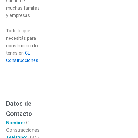
sueño de
muchas familias
y empresas
Todo lo que
necesitás para
construcción lo
tenés en
CL
Construcciones
Datos de
Contacto
Nombre:
CL
Construcciones
Teléfono:
0376