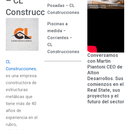
– CL
Posadas – CL
Construcciones
Construcciones
Piscinas a
medida –
Corrientes –
CL
Construcciones
Conversamos
con Martin
CL
Piantoni CEO de
Construcciones
,
Alton
es una empresa
Desarrollos. Sus
constructora de
comienzos en el
estructuras
Real State, sus
proyectos y el
metálicas que
futuro del sector
tiene más de 40
años de
experiencia en el
rubro,