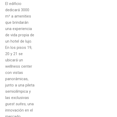
El edificio
dedicará 3000
m² a amenities
que brindarán
una experiencia
de vida propia de
un hotel de lujo.
En los pisos 19,
20 y 21 se
ubicará un
wellness center
con vistas
panorámicas,
junto a una pileta
semiolímpica y
las exclusivas
guest suites
, una
innovación en el
mercado