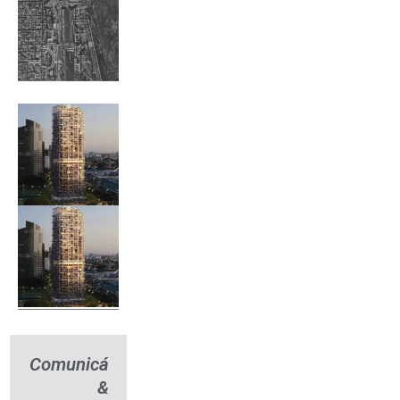
Comunicá
&