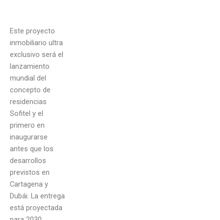
Este proyecto
inmobiliario ultra
exclusivo será el
lanzamiento
mundial del
concepto de
residencias
Sofitel y el
primero en
inaugurarse
antes que los
desarrollos
previstos en
Cartagena y
Dubái. La entrega
está proyectada
para 2030.