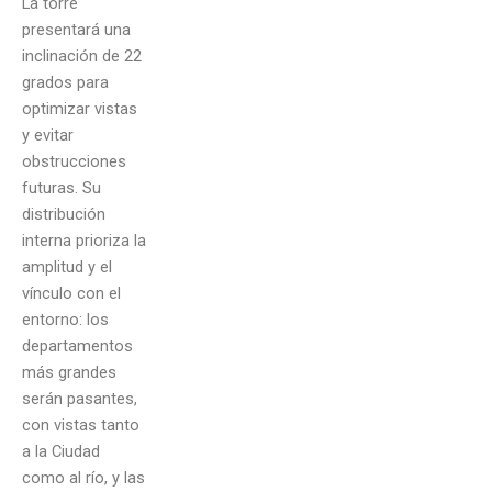
La torre
presentará una
inclinación de 22
grados para
optimizar vistas
y evitar
obstrucciones
futuras. Su
distribución
interna prioriza la
amplitud y el
vínculo con el
entorno: los
departamentos
más grandes
serán pasantes,
con vistas tanto
a la Ciudad
como al río, y las