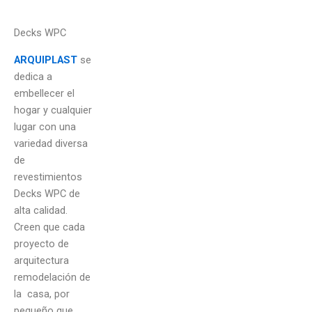
Decks WPC
ARQUIPLAST
se
dedica a
embellecer el
hogar y cualquier
lugar con una
variedad diversa
de
revestimientos
Decks WPC de
alta calidad.
Creen que cada
proyecto de
arquitectura
remodelación de
la casa, por
pequeño que