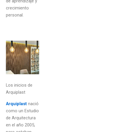
de aprendizaje y
crecimiento
personal.
Los inicios de
Arquiplast
Arquiplast
nació
como un Estudio
de Arquitectura
en el año 2005,
pero estaban