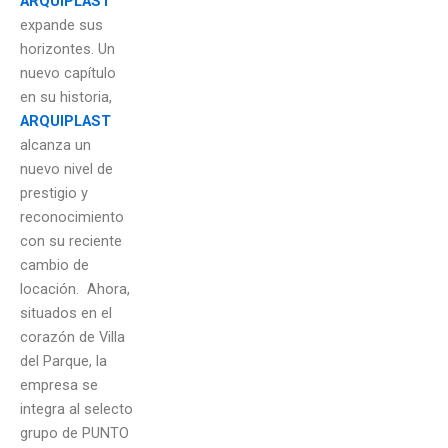
ARQUIPLAST
expande sus
horizontes.
Un
nuevo capítulo
en su historia,
ARQUIPLAST
alcanza un
nuevo nivel de
prestigio y
reconocimiento
con su reciente
cambio de
locación.
Ahora,
situados en el
corazón de Villa
del Parque, la
empresa se
integra al selecto
grupo de PUNTO