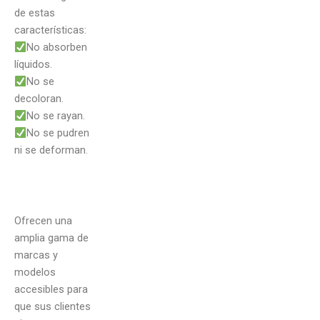
de estas
características:
No absorben
líquidos.
No se
decoloran.
No se rayan.
No se pudren
ni se deforman.
Ofrecen una
amplia gama de
marcas y
modelos
accesibles para
que sus clientes