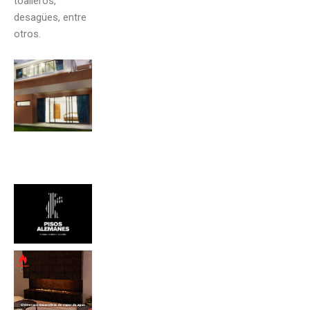
toalleros,
desagües, entre
otros.