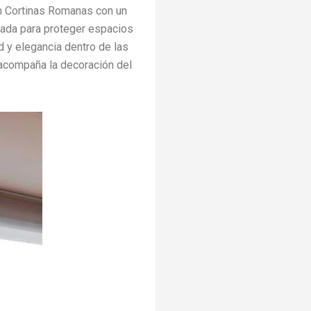
ron Cortinas Romanas con un
icada para proteger espacios
ad y elegancia dentro de las
e acompaña la decoración del