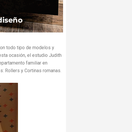
con todo tipo de modelos y
 esta ocasión, el estudio Judith
epartamento familiar en
os: Rollers y Cortinas romanas.