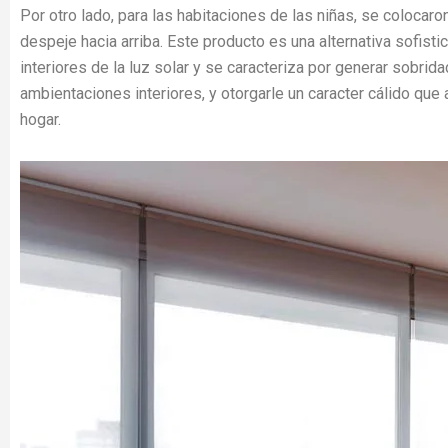
Por otro lado, para las habitaciones de las niñas, se coloca
despeje hacia arriba. Este producto es una alternativa sofist
interiores de la luz solar y se caracteriza por generar sobrid
ambientaciones interiores, y otorgarle un caracter cálido qu
hogar.