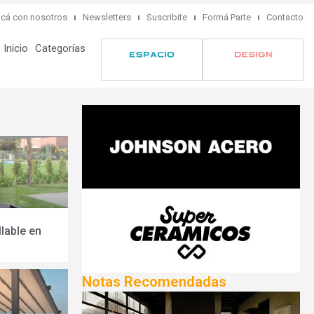
cá con nosotros
Newsletters
Suscribite
Formá Parte
Contacto
Inicio
Categorías
llable en
Notas Recomendadas