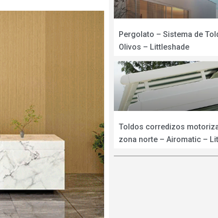
Pergolato – Sistema de Tol
Olivos – Littleshade
Toldos corredizos motoriz
zona norte – Airomatic – Li