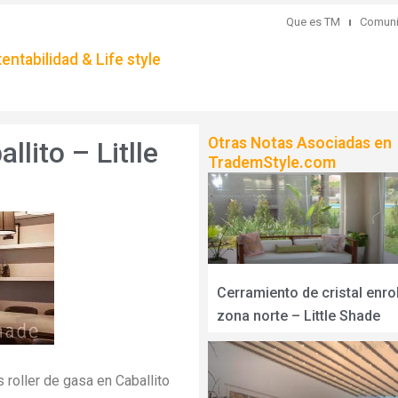
Que es TM
Comuni
ntabilidad & Life style
Otras Notas Asociadas en
llito – Litlle
TrademStyle.com
Cerramiento de cristal enro
zona norte – Little Shade
 roller de gasa en Caballito