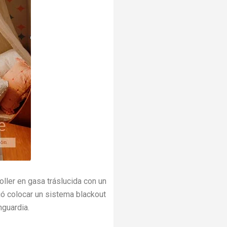
oller en gasa tráslucida con un
ió colocar un sistema blackout
nguardia.