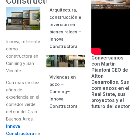
Constructora
Arquitectura,
construcción e
inversión en
bienes raíces –
Innova
Innova, referente
Constructora
como
constructora en
Conversamos
Canning y San
con Martin
Piantoni CEO de
Vicente
Alton
Viviendas en
Desarrollos. Sus
Con más de diez
pozo –
comienzos en el
años de
Canning–
Real State, sus
experiencia en el
Innova
proyectos y el
corredor verde
futuro del sector
Constructora
del sur del Gran
Buenos Aires,
Innova
Constructora
se