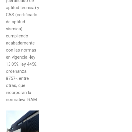
(certificado de
aptitud técnica) y
CAS (certificado
de aptitud
sísmica)
cumpliendo
acabadamente
con las normas
en vigencia -ley
13.059, ley 4458,
ordenanza
8757-, entre
otras, que
incorporan la
normativa IRAM.