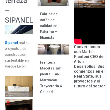
terraza
–
Fábrica de
SIPANEL
sofás de
calidad en
Palermo –
Ebanista
Sipanel
realiza
Conversamos
proyectos de
con Martin
construcción
Piantoni CEO de
sustentable en
Alton
Frentes y
Desarrollos. Sus
Parque Leloir.
Macetas simil
comienzos en el
piedra – AR
Real State, sus
Martineau –
proyectos y el
futuro del sector
Trayectoria &
Calidad