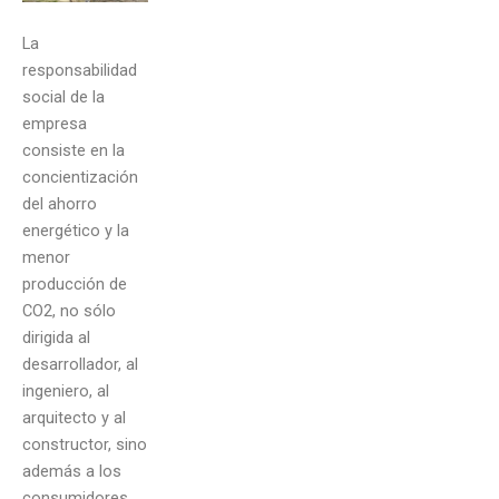
La
responsabilidad
social de la
empresa
consiste en la
concientización
del ahorro
energético y la
menor
producción de
CO2, no sólo
dirigida al
desarrollador, al
ingeniero, al
arquitecto y al
constructor, sino
además a los
consumidores,