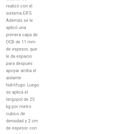
realizó con el
sistema EIFS.
Además se le
aplicó una
primera capa de
OCB de 11 mm
de espesor, que
le da espacio
para después
apoyar arriba el
aislante
hidrófugo. Luego
se aplica el
tergopol de 25
kg por metro
cubico de
densidad y 2 cm
de espesor con