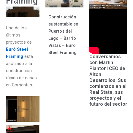
Framing
Construcción
sustentable en
Uno de los
Puertos del
últimos
Lago – Barrio
proyectos de
Vistas – Buro
Buró Steel
Steel Framing
Conversamos
Framing
está
con Martin
asociado a la
Piantoni CEO de
construcción
Alton
rápida de casas
Desarrollos. Sus
en Corrientes.
comienzos en el
Real State, sus
proyectos y el
futuro del sector