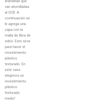
arandelas que
van atornilladas
al OCB. A
continuación se
le agrega una
capa con la
malla de fibra de
vidrio. Esto sirve
para hacer el
revestimiento
plástico
texturado. En
este caso
elegimos un
revestimiento
plástico
texturado
medio”.