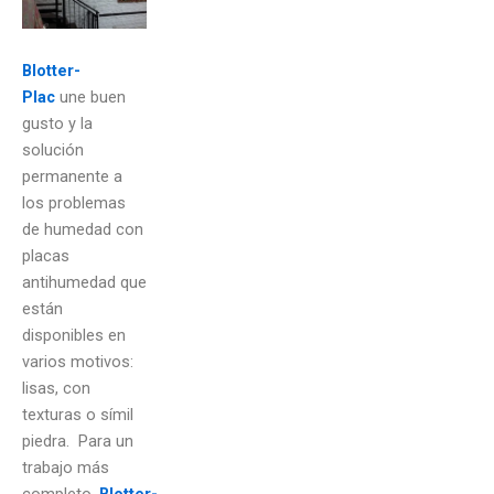
Blotter-
Plac
une buen
gusto y la
solución
permanente a
los problemas
de humedad con
placas
antihumedad que
están
disponibles en
varios motivos:
lisas, con
texturas o símil
piedra. Para un
trabajo más
completo,
Blotter-