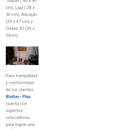
Tulipán ( 40 x 40
cm), Laja ( 28 x
30 cm), Adoquín
(29 x 47 cm) y
Ondas 3D (29 x
54cm).
Para tranquilidad
y conformidad
de los clientes
Blotter- Plac
cuenta con
expertos
colocadores
para lograr una