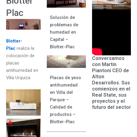
Blotter
Plac
Solución de
problemas de
humedad en
Capital –
Blotter-
Blotter-Plac
Plac
realiza la
colocación de
Conversamos
placas
con Martin
Piantoni CEO de
antihumedad en
Alton
Placas de yeso
Villa Urquiza.
Desarrollos. Sus
antihumedad
comienzos en el
en Villa del
Real State, sus
Parque –
proyectos y el
futuro del sector
Calidad de
productos –
Blotter-Plac