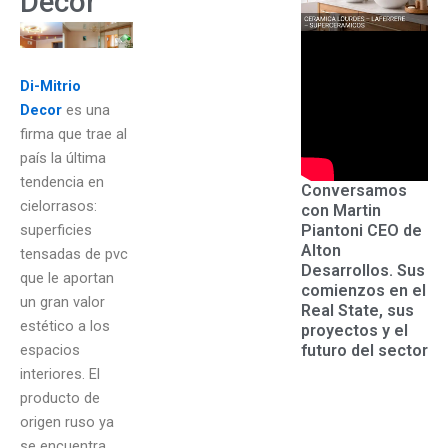
Decor
Di-Mitrio
Decor
es una
firma que trae al
país la última
tendencia en
Conversamos
cielorrasos:
con Martin
Piantoni CEO de
superficies
Alton
tensadas de pvc
Desarrollos. Sus
que le aportan
comienzos en el
un gran valor
Real State, sus
estético a los
proyectos y el
futuro del sector
espacios
interiores. El
producto de
origen ruso ya
se encuentra