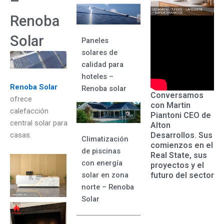
–
Renoba
Solar
Paneles
solares de
calidad para
hoteles –
Renoba Solar
Renoba solar
Conversamos
ofrece
con Martin
calefacción
Piantoni CEO de
central solar para
Alton
Desarrollos. Sus
casas.
Climatización
comienzos en el
de piscinas
Real State, sus
con energía
proyectos y el
futuro del sector
solar en zona
norte – Renoba
Solar