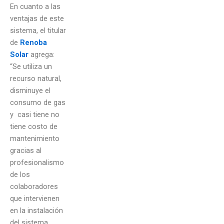
En cuanto a las
ventajas de este
sistema, el titular
de
Renoba
Solar
agrega:
“Se utiliza un
recurso natural,
disminuye el
consumo de gas
y casi tiene no
tiene costo de
mantenimiento
gracias al
profesionalismo
de los
colaboradores
que intervienen
en la instalación
del sistema