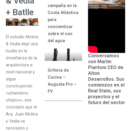
& Vedia
campaña en la
+ Batlle
Costa Atlántica
para
concientizar
sobre el uso
El estudio Molina
del agua
& Vedia dejó una
huella en la
Conversamos
enseñanza de la
con Martin
arquitectura a
Piantoni CEO de
Griferia de
nivel nacional y
Alton
Cocina –
Desarrollos. Sus
sigue
Augusta Pro –
comienzos en el
construyendo
Real State, sus
FV
«urbanismo
proyectos y el
utópico», ese
futuro del sector
concepto que el
Arq. Juan Molina
y Vedia ve
necesario y