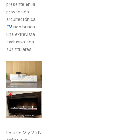
presente en la
proyección
arquitectónica.
FV
nos brinda
una extrevista
exclusiva con
sus titulares.
Estudio M y V +B