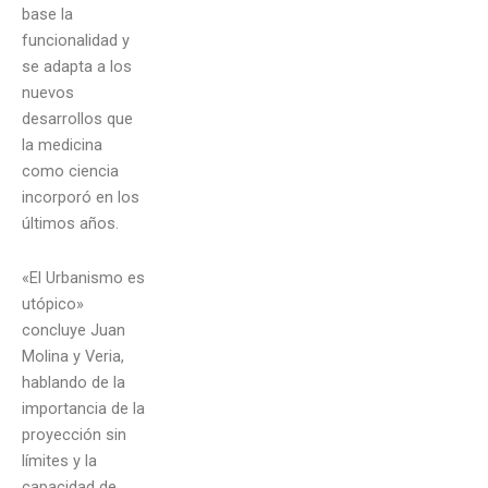
base la
funcionalidad y
se adapta a los
nuevos
desarrollos que
la medicina
como ciencia
incorporó en los
últimos años.
«El Urbanismo es
utópico»
concluye Juan
Molina y Veria,
hablando de la
importancia de la
proyección sin
límites y la
capacidad de