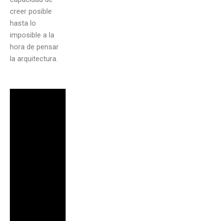
creer posible
hasta lo
imposible a la
hora de pensar
la arquitectura.