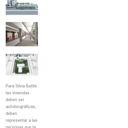
Para Silvia Battle
las viviendas
deben ser
autobiográficas,
deben
representar a las
personas que la