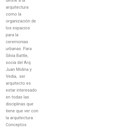
define a la
arquitectura
como la
organización de
los espacios
para la
ceremonias
urbanas. Para
Silvia Battle,
socia del Arq.
Juan Molina y
Vedia, ser
arquitecto es
estar interesado
en todas las
disciplinas que
tiene que ver con
la arquitectura.
Conceptos