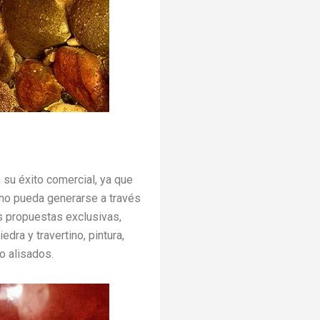
 su éxito comercial, ya que
 no pueda generarse a través
s propuestas exclusivas,
edra y travertino, pintura,
o alisados.