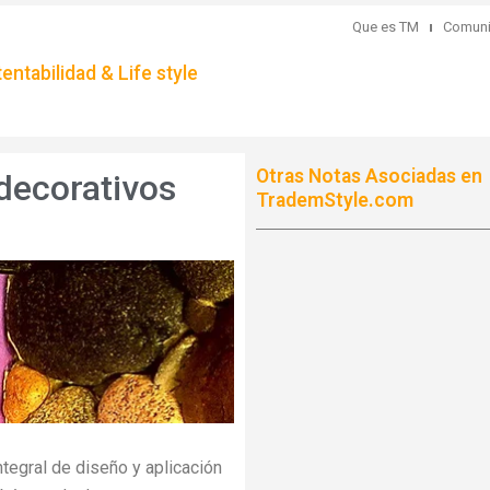
Que es TM
Comuni
ntabilidad & Life style
Otras Notas Asociadas en
decorativos
TrademStyle.com
ntegral de diseño y aplicación