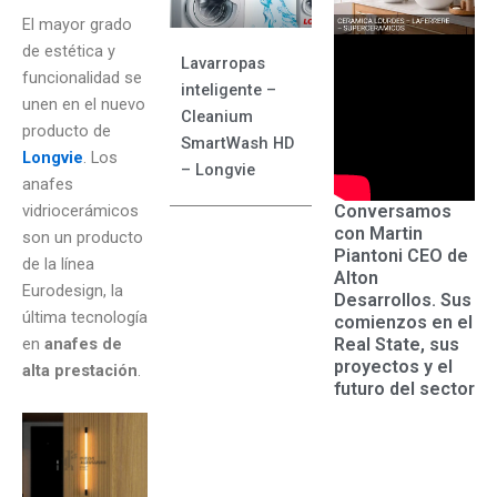
El mayor grado
de estética y
Lavarropas
funcionalidad se
inteligente –
unen en el nuevo
Cleanium
producto de
SmartWash HD
Longvie
. Los
– Longvie
anafes
Conversamos
vidriocerámicos
con Martin
son un producto
Piantoni CEO de
de la línea
Alton
Eurodesign, la
Desarrollos. Sus
última tecnología
comienzos en el
Real State, sus
en
anafes de
proyectos y el
alta prestación
.
futuro del sector