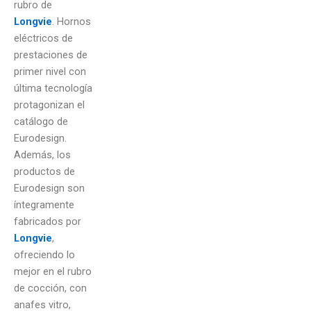
rubro de
Longvie
. Hornos
eléctricos de
prestaciones de
primer nivel con
última tecnología
protagonizan el
catálogo de
Eurodesign.
Además, los
productos de
Eurodesign son
íntegramente
fabricados por
Longvie
,
ofreciendo lo
mejor en el rubro
de cocción, con
anafes vitro,